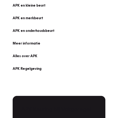
APK en kleine beurt
APK en merkbeurt
APK en onderhoudsbeurt
Meer informatie
Alles over APK
APK Regelgeving
APK Keuring bij Vakgarage!