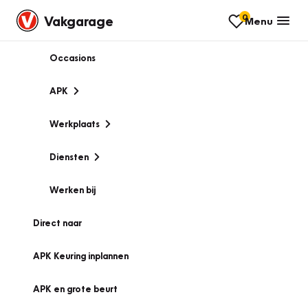
0
Vakgarage
Menu
Occasions
APK
Werkplaats
Diensten
Werken bij
Direct naar
APK Keuring inplannen
APK en grote beurt