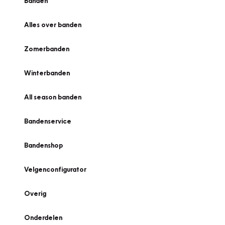
Banden
Alles over banden
Zomerbanden
Winterbanden
All season banden
Bandenservice
Bandenshop
Velgenconfigurator
Overig
Onderdelen