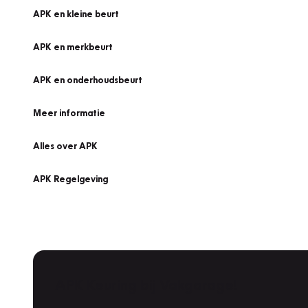
APK en kleine beurt
APK en merkbeurt
APK en onderhoudsbeurt
Meer informatie
Alles over APK
APK Regelgeving
APK Keuring bij Vakgarage!