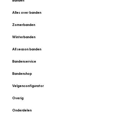
Banden
Alles over banden
Zomerbanden
Winterbanden
All season banden
Bandenservice
Bandenshop
Velgenconfigurator
Overig
Onderdelen