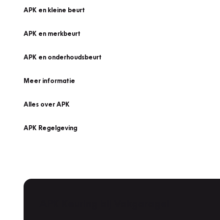
APK en kleine beurt
APK en merkbeurt
APK en onderhoudsbeurt
Meer informatie
Alles over APK
APK Regelgeving
APK Keuring bij Vakgarage!