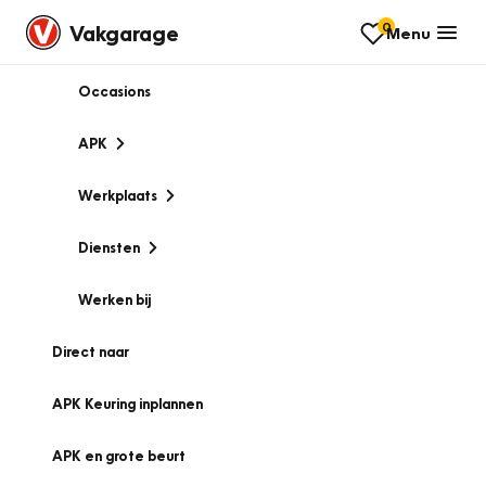
0
Vakgarage
Menu
Occasions
APK
Werkplaats
Diensten
Werken bij
Direct naar
APK Keuring inplannen
APK en grote beurt