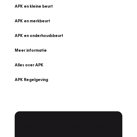
APK en kleine beurt
APK en merkbeurt
APK en onderhoudsbeurt
Meer informatie
Alles over APK
APK Regelgeving
APK Keuring bij Vakgarage!