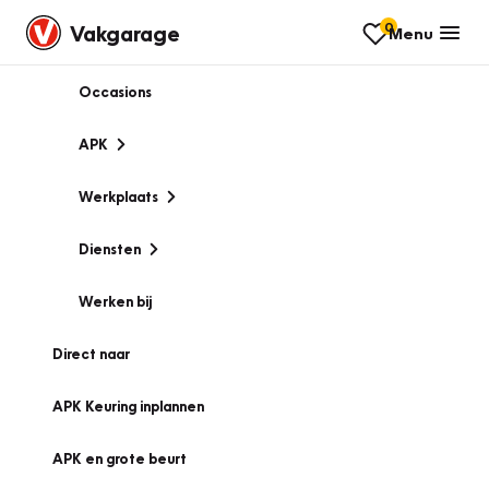
0
Vakgarage
Menu
Occasions
APK
Werkplaats
Diensten
Werken bij
Direct naar
APK Keuring inplannen
APK en grote beurt