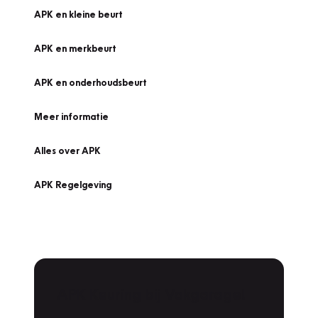
APK en kleine beurt
APK en merkbeurt
APK en onderhoudsbeurt
Meer informatie
Alles over APK
APK Regelgeving
APK Keuring bij Vakgarage!