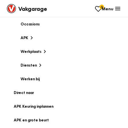
0
Vakgarage
Menu
Occasions
APK
Werkplaats
Diensten
Werken bij
Direct naar
APK Keuring inplannen
APK en grote beurt