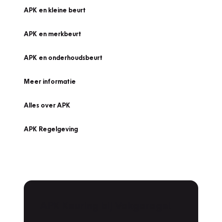
APK en kleine beurt
APK en merkbeurt
APK en onderhoudsbeurt
Meer informatie
Alles over APK
APK Regelgeving
APK Keuring bij Vakgarage!