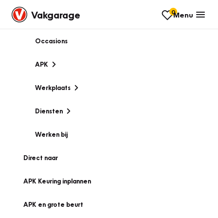
0
Vakgarage
Menu
Occasions
APK
Werkplaats
Diensten
Werken bij
Direct naar
APK Keuring inplannen
APK en grote beurt