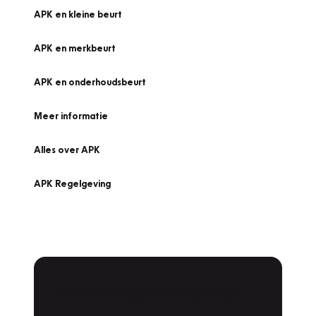
APK en kleine beurt
APK en merkbeurt
APK en onderhoudsbeurt
Meer informatie
Alles over APK
APK Regelgeving
APK Keuring bij Vakgarage!