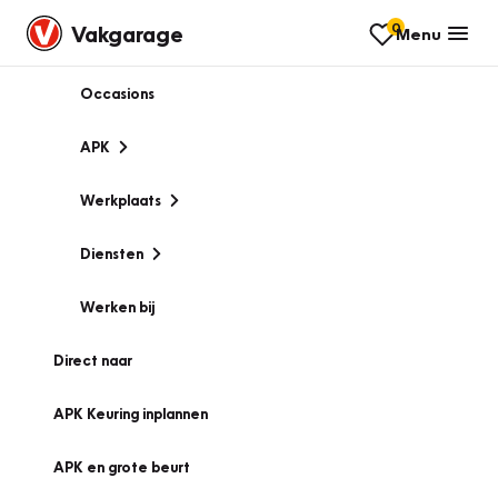
0
Vakgarage
Menu
Occasions
APK
Werkplaats
Diensten
Werken bij
Direct naar
APK Keuring inplannen
APK en grote beurt