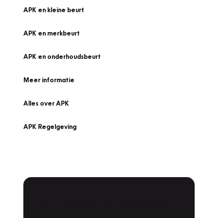
APK en kleine beurt
APK en merkbeurt
APK en onderhoudsbeurt
Meer informatie
Alles over APK
APK Regelgeving
APK Keuring bij Vakgarage!