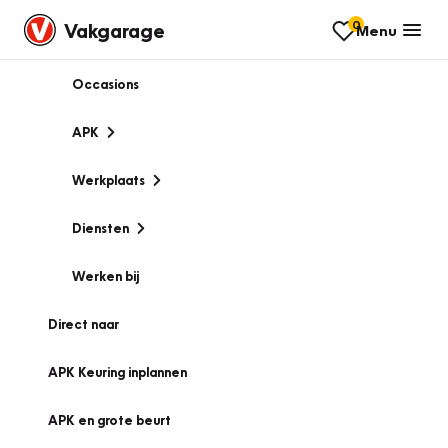
0
Vakgarage
Menu
Occasions
APK
Werkplaats
Diensten
Werken bij
Direct naar
APK Keuring inplannen
APK en grote beurt