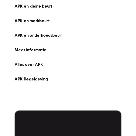
APK en kleine beurt
APK en merkbeurt
APK en onderhoudsbeurt
Meer informatie
Alles over APK
APK Regelgeving
APK Keuring bij Vakgarage!