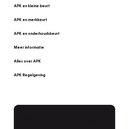
APK en kleine beurt
APK en merkbeurt
APK en onderhoudsbeurt
Meer informatie
Alles over APK
APK Regelgeving
APK Keuring bij Vakgarage!