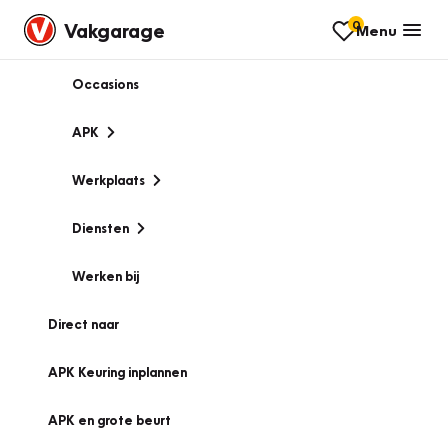
0
Vakgarage
Menu
Occasions
APK
Werkplaats
Diensten
Werken bij
Direct naar
APK Keuring inplannen
APK en grote beurt