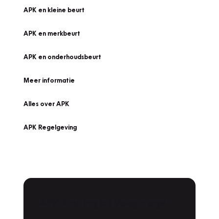
APK en kleine beurt
APK en merkbeurt
APK en onderhoudsbeurt
Meer informatie
Alles over APK
APK Regelgeving
APK Keuring bij Vakgarage!