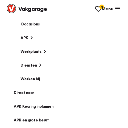
0
Vakgarage
Menu
Occasions
APK
Werkplaats
Diensten
Werken bij
Direct naar
APK Keuring inplannen
APK en grote beurt