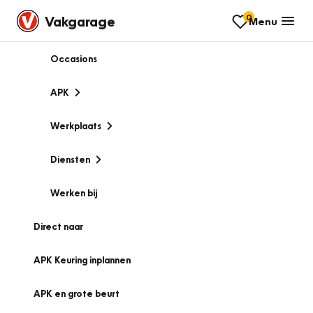
0
Vakgarage
Menu
Occasions
APK
Werkplaats
Diensten
Werken bij
Direct naar
APK Keuring inplannen
APK en grote beurt