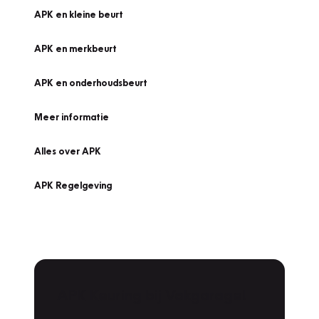
APK en kleine beurt
APK en merkbeurt
APK en onderhoudsbeurt
Meer informatie
Alles over APK
APK Regelgeving
APK Keuring bij Vakgarage!