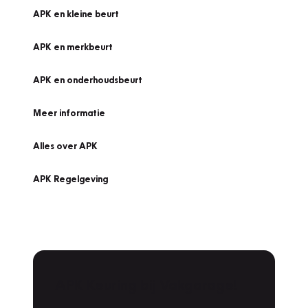
APK en kleine beurt
APK en merkbeurt
APK en onderhoudsbeurt
Meer informatie
Alles over APK
APK Regelgeving
APK Keuring bij Vakgarage!