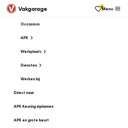
0
Vakgarage
Menu
Occasions
APK
Werkplaats
Diensten
Werken bij
Direct naar
APK Keuring inplannen
APK en grote beurt